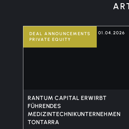
AR
01.04.2026
DEAL ANNOUNCEMENTS
PRIVATE EQUITY
RANTUM CAPITAL ERWIRBT
FÜHRENDES
MEDIZINTECHNIKUNTERNEHMEN
TONTARRA