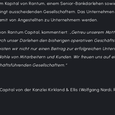
m Kapital von Rantum, einem Senior-Bankdarlehen sowi
ingt ausscheidenden Gesellschaftern. Das Unternehmen
damit von Angestellten zu Unternehmern werden.
r von Rantum Capital, kommentiert:
„Getreu unserem Mott
rch unser Darlehen den bisherigen operativen Geschäfts
sten wir nicht nur einen Beitrag zur erfolgreichen Unt
ohle von Mitarbeitern und Kunden
. Wir freuen uns auf e
äftsführenden Gesellschaftern.“
pital von der Kanzlei Kirkland & Ellis (Wolfgang Nardi, 