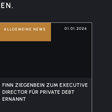
EN.
01.01.2026
ALLGEMEINE NEWS
FINN ZIEGENBEIN ZUM EXECUTIVE
DIRECTOR FÜR PRIVATE DEBT
ERNANNT