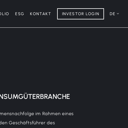
OLIO
ESG
KONTAKT
INVESTOR LOGIN
DE
NSUMGÜTER
BRANCHE
ehmensnachfolge im Rahmen eines
en Geschäftsführer des