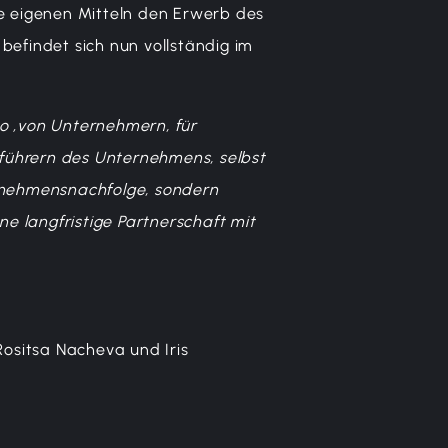
e eigenen Mitteln den Erwerb des
 befindet
sich nun vollständig im
o ‚von Unternehmern, für
führern des Unternehmens, selbst
ernehmensnachfolge, sondern
ine langfristige Partnerschaft mit
Rositsa Nacheva und Iris