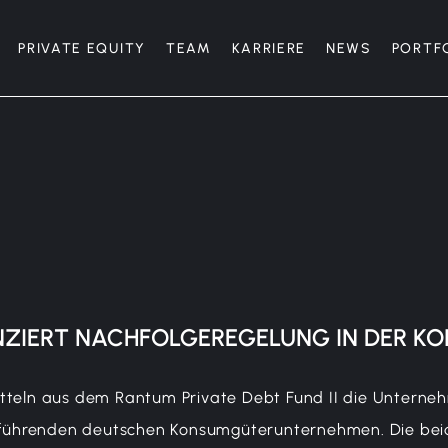
PRIVATE EQUITY
TEAM
KARRIERE
NEWS
PORTF
NZIERT NACHFOLGEREGELUNG
IN DER
KO
itteln aus dem Rantum Private Debt Fund II die Untern
ührenden deutschen Konsumgüterunternehmen. Die beid