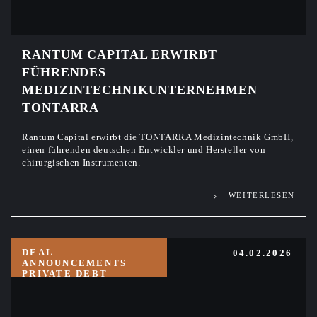
RANTUM CAPITAL ERWIRBT
FÜHRENDES
MEDIZINTECHNIKUNTERNEHMEN
TONTARRA
Rantum Capital erwirbt die TONTARRA Medizintechnik GmbH,
einen führenden deutschen Entwickler und Hersteller von
chirurgischen Instrumenten.
WEITERLESEN
DEAL
04.02.2026
ANNOUNCEMENTS
PRIVATE DEBT