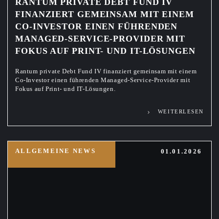
RANTUM PRIVATE DEBT FUND IV
FINANZIERT GEMEINSAM MIT EINEM
CO-INVESTOR EINEN FÜHRENDEN
MANAGED-SERVICE-PROVIDER MIT
FOKUS AUF PRINT- UND IT-LÖSUNGEN
Rantum private Debt Fund IV finanziert gemeinsam mit einem
Co-Investor einen führenden Managed-Service-Provider mit
Fokus auf Print- und IT-Lösungen.
WEITERLESEN
ALLGEMEINE NEWS
01.01.2026