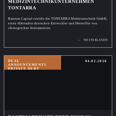
MEDIZINTECHNIKUNTERNEHMEN
TONTARRA
Rantum Capital erwirbt die TONTARRA Medizintechnik GmbH,
einen führenden deutschen Entwickler und Hersteller von
chirurgischen Instrumenten.
WEITERLESEN
DEAL
04.02.2026
ANNOUNCEMENTS
PRIVATE DEBT