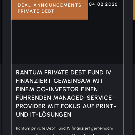
04.02.2026
DEAL ANNOUNCEMENTS
PRIVATE DEBT
RANTUM PRIVATE DEBT FUND IV
FINANZIERT GEMEINSAM MIT
EINEM CO-INVESTOR EINEN
FÜHRENDEN MANAGED-SERVICE-
PROVIDER MIT FOKUS AUF PRINT-
UND IT-LÖSUNGEN
Rantum private Debt Fund IV finanziert gemeinsam