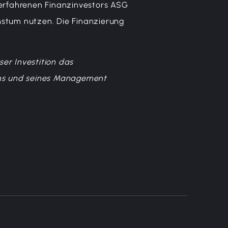
 erfahrenen Finanzinvestors ASG
hstum nutzen. Die Finanzierung
ser Investition das
ens und seines Management