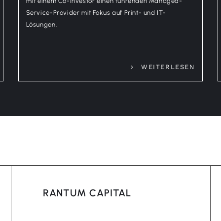
mit einem Co-Investor einen führenden Managed-
Service-Provider mit Fokus auf Print- und IT-
Lösungen.
WEITERLESEN
RANTUM CAPITAL