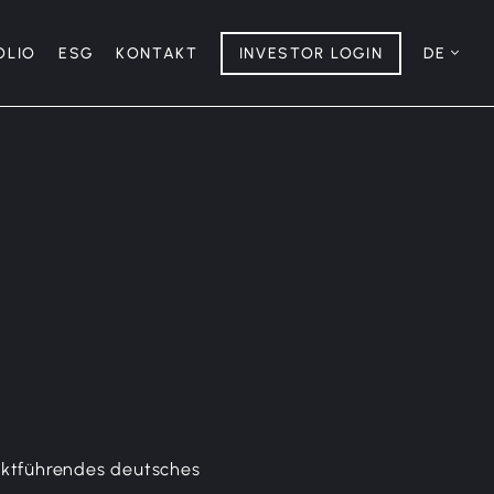
OLIO
ESG
KONTAKT
INVESTOR LOGIN
DE
rktführendes deutsches