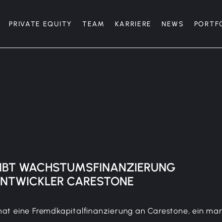
PRIVATE EQUITY
TEAM
KARRIERE
NEWS
PORTF
GIBT WACHSTUMSFINANZIERUNG
ENTWICKLER
CARESTONE
hat eine Fremdkapitalfinanzierung an Carestone, ein ma