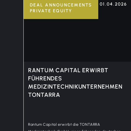
01.04.2026
DEAL ANNOUNCEMENTS
PRIVATE EQUITY
RANTUM CAPITAL ERWIRBT
FÜHRENDES
MEDIZINTECHNIKUNTERNEHMEN
TONTARRA
Rantum Capital erwirbt die TONTARRA