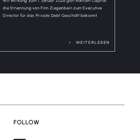
Mit Wirkung zum 1. Januar 2026 gibt Rantum Capital
die Ernennung von Finn Ziegenbein zum Executive
Director für das Private Debt Geschäft bekannt.
WEITERLESEN
FOLLOW