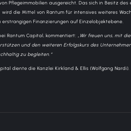
on Pflegeimmobilien ausgereicht. Das sich in Besitz des
wird die Mittel von Rantum für intensives weiteres Wac
 erstrangigen Finanzierungen auf Einzelobjektebene.
 bei Rantum Capital, kommentiert:
„Wir freuen uns, mit die
rstützen und den weiteren Erfolgskurs des Unternehm
hhaltig zu begleiten.“
tal diente die Kanzlei Kirkland & Ellis (Wolfgang Nardi).