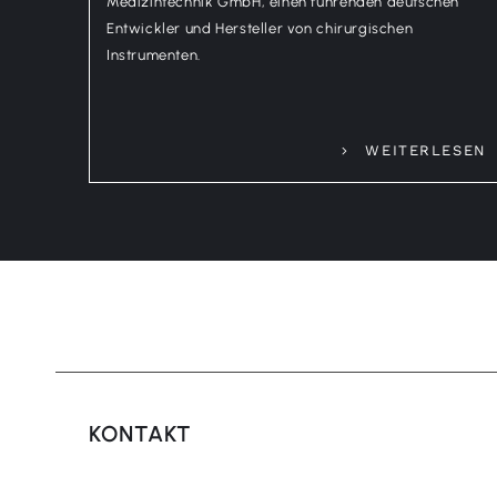
Medizintechnik GmbH, einen führenden deutschen
Entwickler und Hersteller von chirurgischen
Instrumenten.
WEITERLESEN
KONTAKT