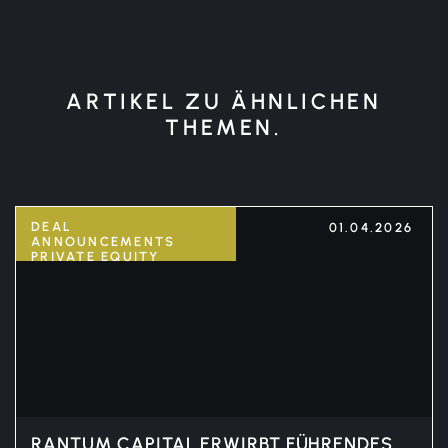
ARTIKEL ZU ÄHNLICHEN
THEMEN.
DEAL
01.04.2026
ANNOUNCEMENTS
PRIVATE EQUITY
RANTUM CAPITAL ERWIRBT FÜHRENDES